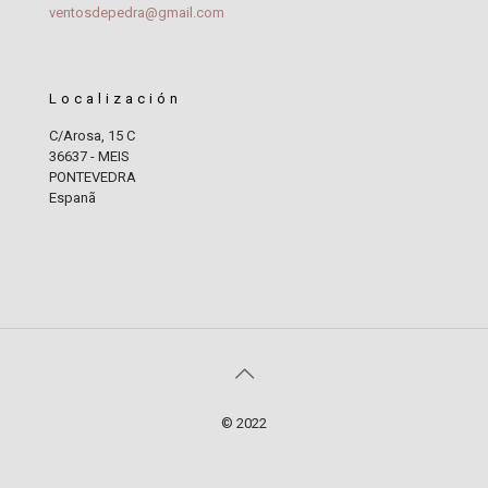
ventosdepedra@gmail.com
Localización
C/Arosa, 15 C
36637 - MEIS
PONTEVEDRA
Espanã
© 2022