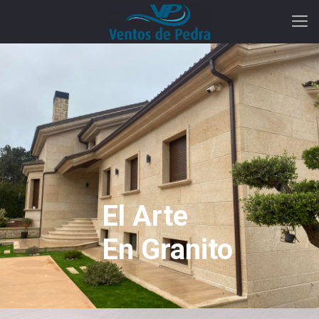
El Arte
En Granito