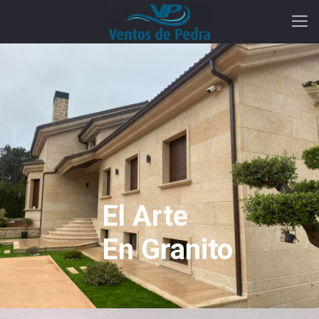
El Arte
En Granito