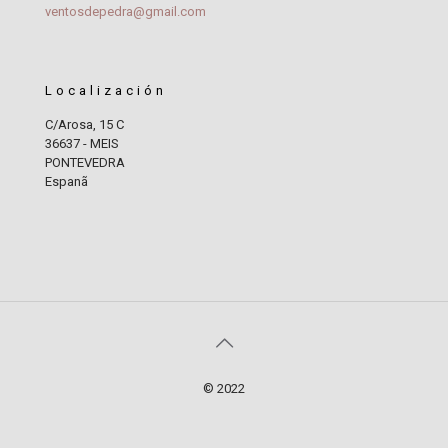
ventosdepedra@gmail.com
Localización
C/Arosa, 15 C
36637 - MEIS
PONTEVEDRA
Espanã
© 2022