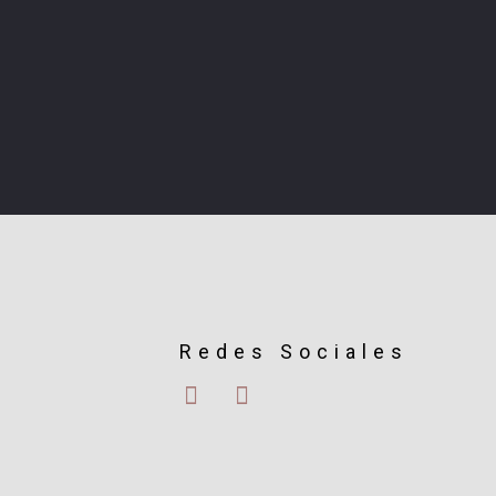
Redes Sociales