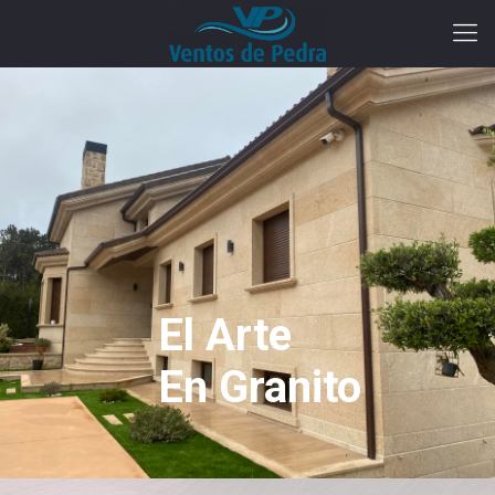
El Arte
En Granito