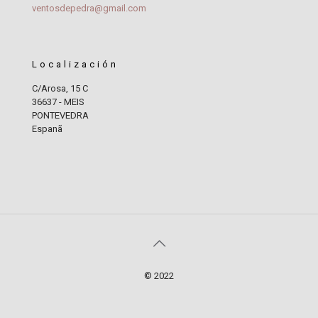
ventosdepedra@gmail.com
Localización
C/Arosa, 15 C
36637 - MEIS
PONTEVEDRA
Espanã
© 2022