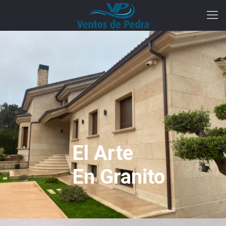
El Arte
En Granito