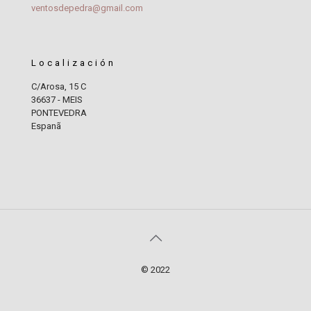
ventosdepedra@gmail.com
Localización
C/Arosa, 15 C
36637 - MEIS
PONTEVEDRA
Espanã
© 2022