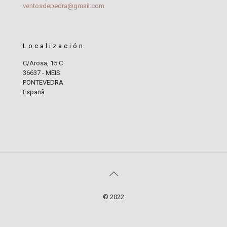
ventosdepedra@gmail.com
Localización
C/Arosa, 15 C
36637 - MEIS
PONTEVEDRA
Espanã
© 2022