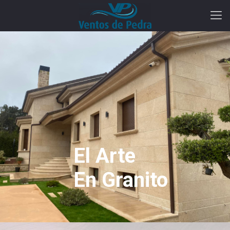
El Arte
En Granito