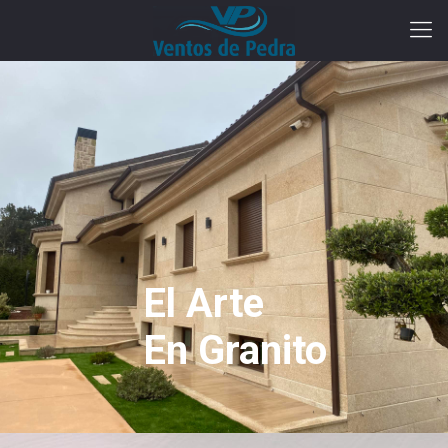
El Arte
En Granito