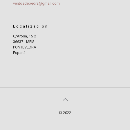
ventosdepedra@gmail.com
Localización
C/Arosa, 15 C
36637 - MEIS
PONTEVEDRA
Espanã
© 2022