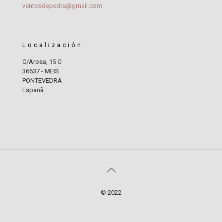
ventosdepedra@gmail.com
Localización
C/Arosa, 15 C
36637 - MEIS
PONTEVEDRA
Espanã
© 2022