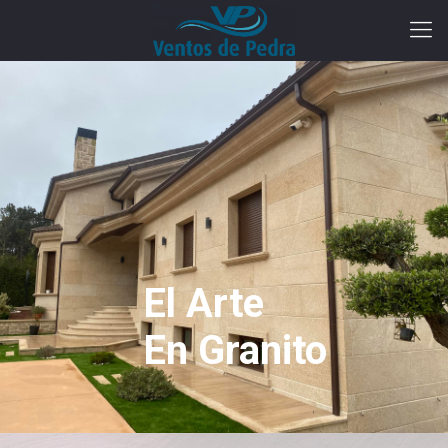
El Arte
En Granito