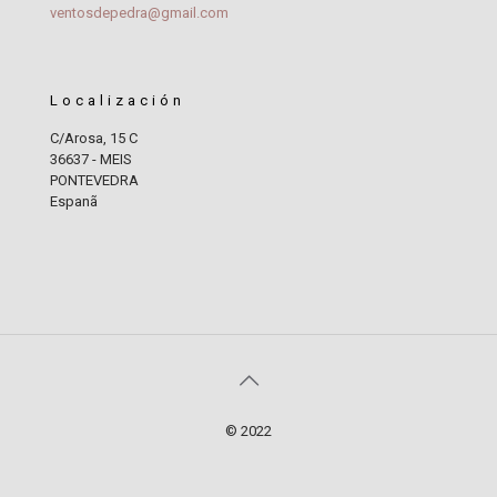
ventosdepedra@gmail.com
Localización
C/Arosa, 15 C
36637 - MEIS
PONTEVEDRA
Espanã
© 2022