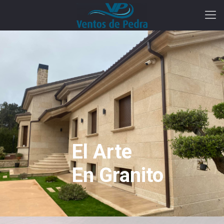
El Arte
En Granito