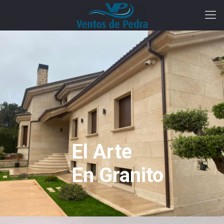
El Arte
En Granito