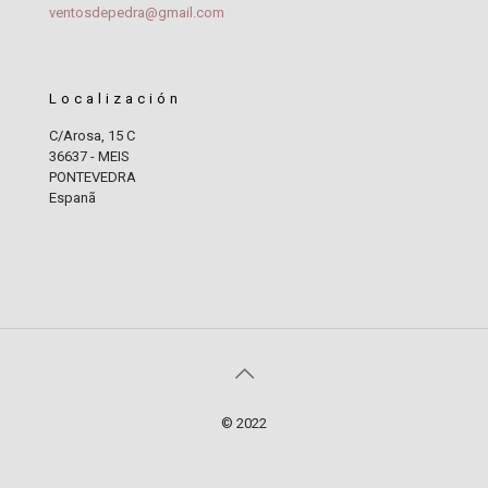
ventosdepedra@gmail.com
Localización
C/Arosa, 15 C
36637 - MEIS
PONTEVEDRA
Espanã
© 2022