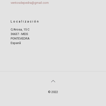
ventosdepedra@gmail.com
Localización
C/Arosa, 15 C
36637 - MEIS
PONTEVEDRA
Espanã
© 2022