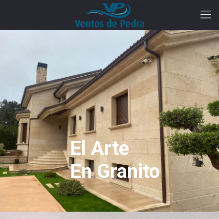
El Arte
En Granito